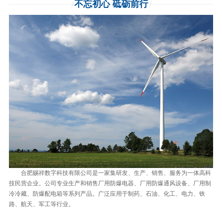
不忘初心 砥砺前行
合肥赐祥数字科技有限公司是一家集研发、生产、销售、服务为一体高科
技民营企业。公司专业生产和销售厂用防爆电器、厂用防爆通风设备、厂用制
冷冷藏、防爆配电箱等系列产品。广泛应用于制药、石油、化工、电力、铁
路、航天、军工等行业。