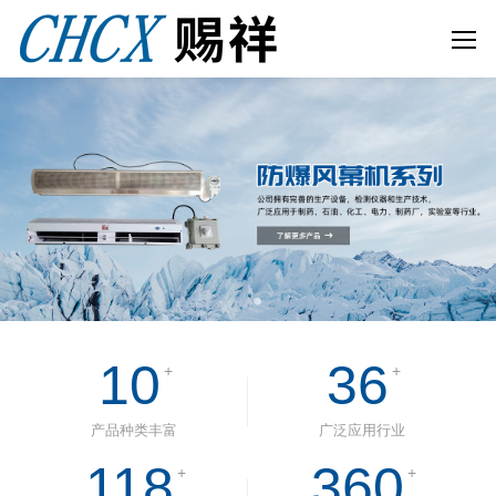
10
36
+
+
产品种类丰富
广泛应用行业
118
360
+
+