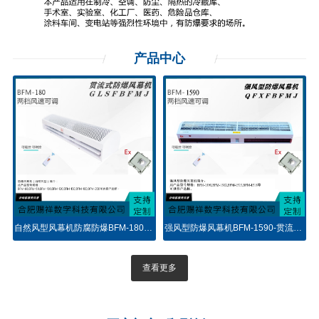
产品
中心
自然风型风幕机防腐防爆BFM-180-贯流式
强风型防爆风幕机BFM-1590-贯流式空气幕0.9米
查看更多