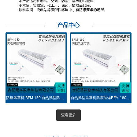
产品
中心
M-120自然风型空气幕
防爆风幕机 BFM-150 自然风型防腐防爆风幕机 空气墙
自然风型风幕机防腐防爆BFM-180-贯流式
查看更多