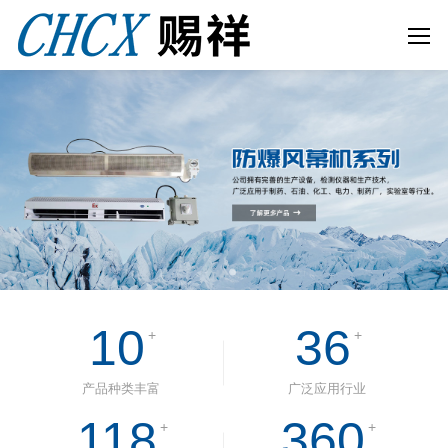
10
36
+
+
产品种类丰富
广泛应用行业
118
360
+
+