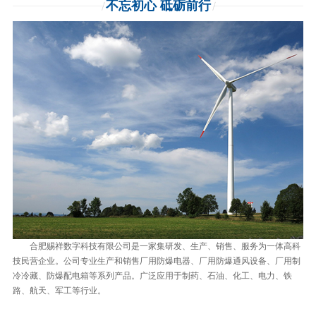
不忘初心 砥砺前行
合肥赐祥数字科技有限公司是一家集研发、生产、销售、服务为一体高科
技民营企业。公司专业生产和销售厂用防爆电器、厂用防爆通风设备、厂用制
冷冷藏、防爆配电箱等系列产品。广泛应用于制药、石油、化工、电力、铁
路、航天、军工等行业。